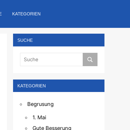
E
KATEGORIEN
SUCHE
KATEGORIEN
Begrusung
1. Mai
Gute Besserung