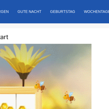
RGEN
GUTE NACHT
GEBURTSTAG
WOCHENTAG
art