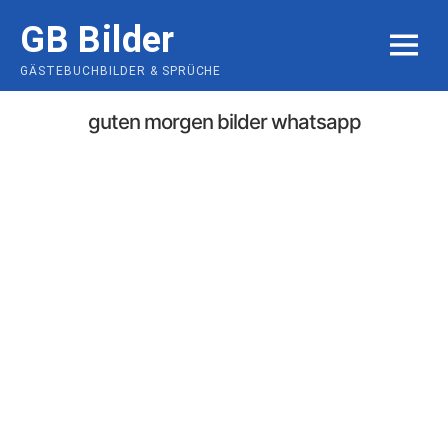
Skip
GB Bilder
to
MENU
content
GÄSTEBUCHBILDER & SPRÜCHE
guten morgen bilder whatsapp