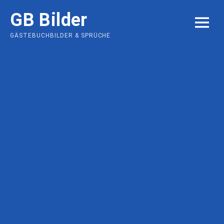
Skip
GB Bilder
to
MENU
content
GÄSTEBUCHBILDER & SPRÜCHE