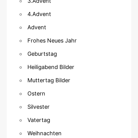
3.Advent
4.Advent
Advent
Frohes Neues Jahr
Geburtstag
Heiligabend Bilder
Muttertag Bilder
Ostern
Silvester
Vatertag
Weihnachten