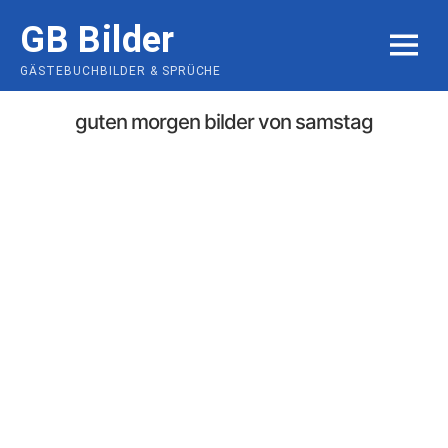
Skip
GB Bilder
to
MENU
content
GÄSTEBUCHBILDER & SPRÜCHE
guten morgen bilder von samstag