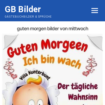
Skip
GB Bilder
to
MENU
content
GÄSTEBUCHBILDER & SPRÜCHE
guten morgen bilder von mittwoch