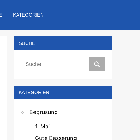
E
KATEGORIEN
SUCHE
KATEGORIEN
Begrusung
1. Mai
Gute Besserung