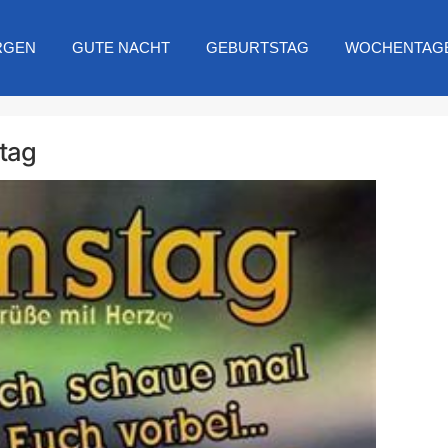
RGEN
GUTE NACHT
GEBURTSTAG
WOCHENTAG
stag