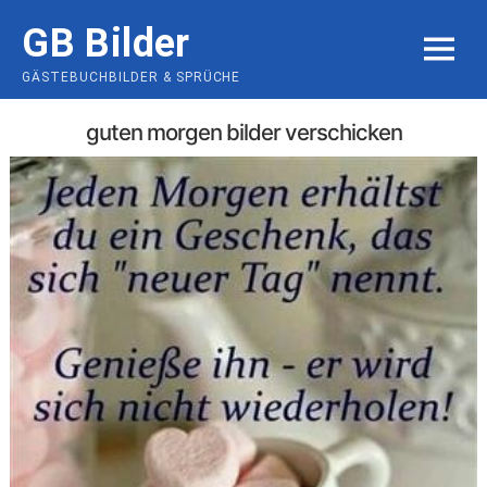
Skip
GB Bilder
to
MENU
content
GÄSTEBUCHBILDER & SPRÜCHE
guten morgen bilder verschicken