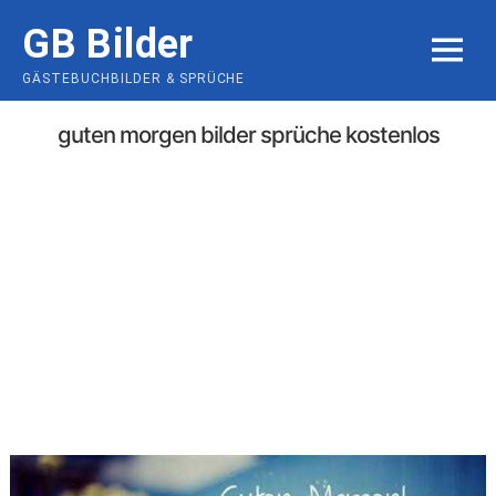
Skip
GB Bilder
to
MENU
content
GÄSTEBUCHBILDER & SPRÜCHE
guten morgen bilder sprüche kostenlos