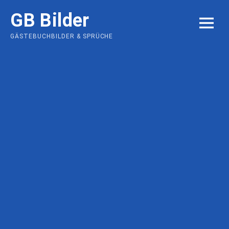
Skip
GB Bilder
to
MENU
content
GÄSTEBUCHBILDER & SPRÜCHE