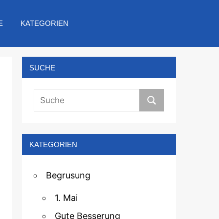
E
KATEGORIEN
SUCHE
KATEGORIEN
Begrusung
1. Mai
Gute Besserung