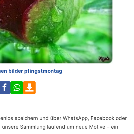
en bilder pfingstmontag
Facebook
WhatsApp
Download
ostenlos speichern und über WhatsApp, Facebook oder
n unsere Sammlung laufend um neue Motive – ein