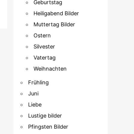
Geburtstag
Heiligabend Bilder
Muttertag Bilder
Ostern
Silvester
Vatertag
Weihnachten
Frühling
Juni
Liebe
Lustige bilder
Pfingsten Bilder