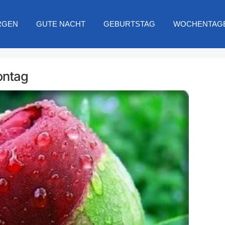
RGEN
GUTE NACHT
GEBURTSTAG
WOCHENTAG
ontag