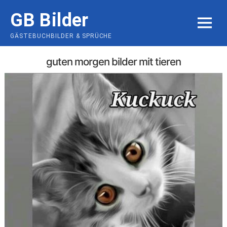
Skip
GB Bilder
to
MENU
content
GÄSTEBUCHBILDER & SPRÜCHE
guten morgen bilder mit tieren