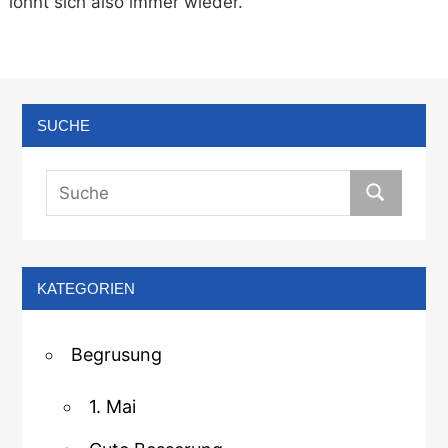
lohnt sich also immer wieder.
SUCHE
KATEGORIEN
Begrusung
1. Mai