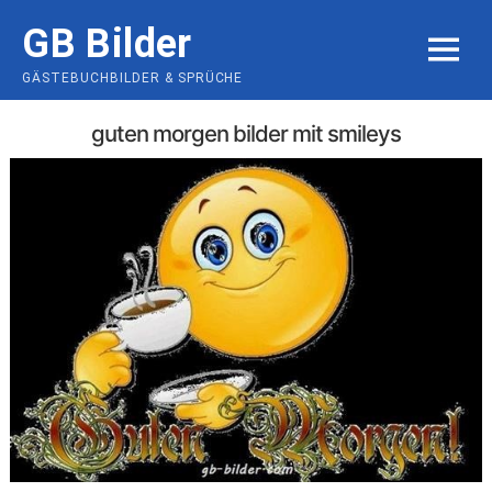
Skip
GB Bilder
to
MENU
content
GÄSTEBUCHBILDER & SPRÜCHE
guten morgen bilder mit smileys