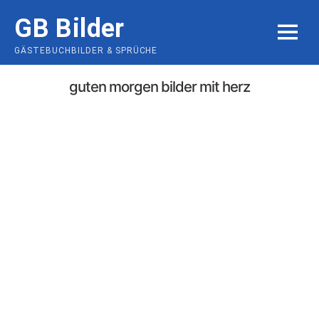
Skip
GB Bilder
to
MENU
content
GÄSTEBUCHBILDER & SPRÜCHE
guten morgen bilder mit herz