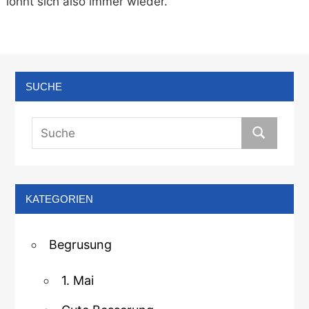
lohnt sich also immer wieder.
SUCHE
KATEGORIEN
Begrusung
1. Mai