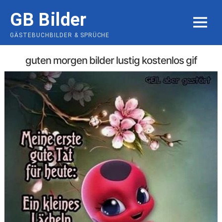
Skip
GB Bilder
to
MENU
content
GÄSTEBUCHBILDER & SPRÜCHE
guten morgen bilder lustig kostenlos gif