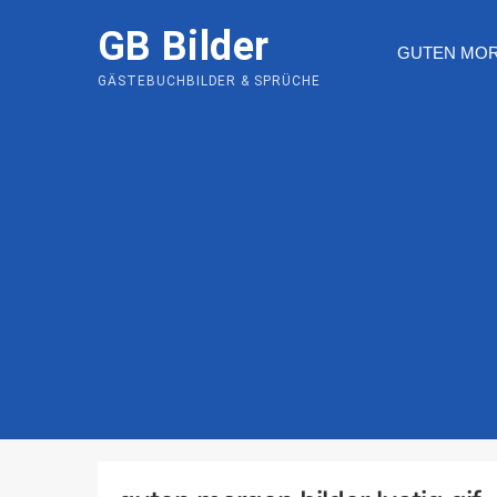
Skip
GB Bilder
to
GUTEN MO
content
GÄSTEBUCHBILDER & SPRÜCHE