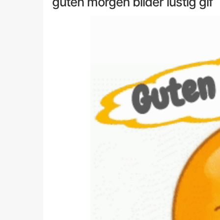
guten morgen bilder lustig gif