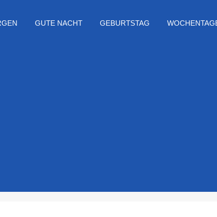
RGEN
GUTE NACHT
GEBURTSTAG
WOCHENTAG