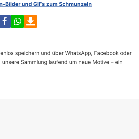
n-Bilder und GIFs zum Schmunzeln
Facebook
WhatsApp
Download
ostenlos speichern und über WhatsApp, Facebook oder
n unsere Sammlung laufend um neue Motive – ein