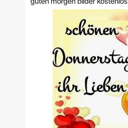
guten morgen bilder kostenlo