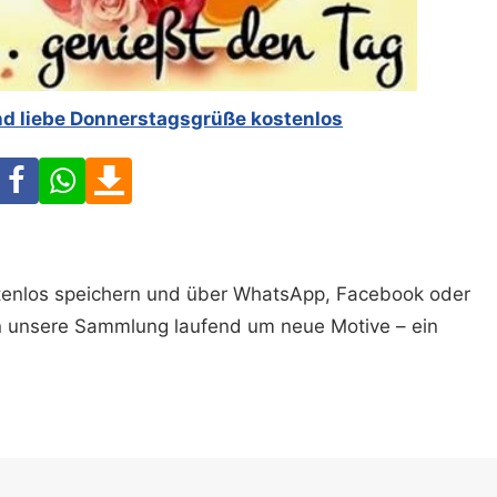
nd liebe Donnerstagsgrüße kostenlos
Facebook
WhatsApp
Download
ostenlos speichern und über WhatsApp, Facebook oder
n unsere Sammlung laufend um neue Motive – ein