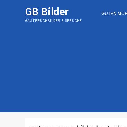
Skip
GB Bilder
to
GUTEN MO
content
GÄSTEBUCHBILDER & SPRÜCHE