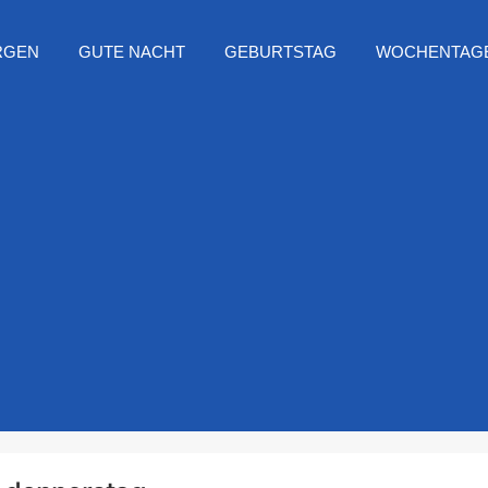
RGEN
GUTE NACHT
GEBURTSTAG
WOCHENTAG