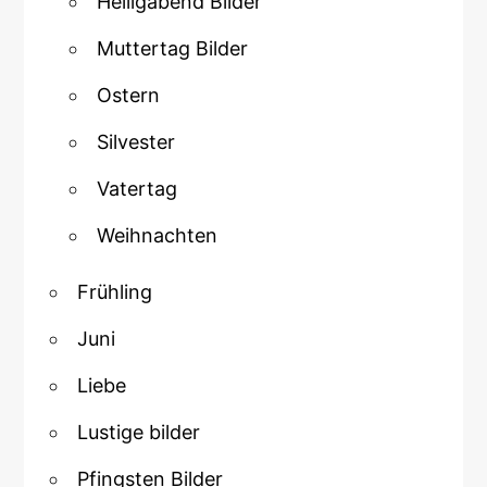
Heiligabend Bilder
Muttertag Bilder
Ostern
Silvester
Vatertag
Weihnachten
Frühling
Juni
Liebe
Lustige bilder
Pfingsten Bilder