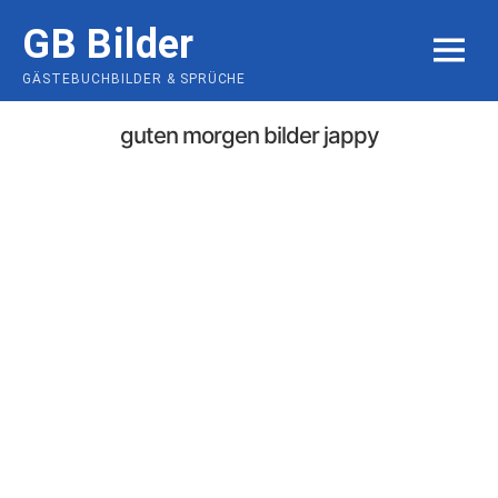
Skip
GB Bilder
to
MENU
content
GÄSTEBUCHBILDER & SPRÜCHE
guten morgen bilder jappy