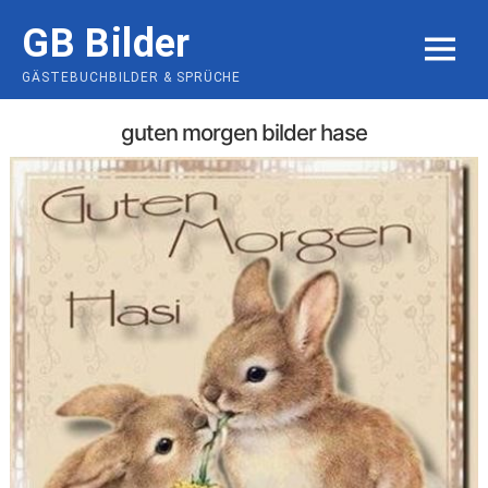
Skip
GB Bilder
to
MENU
content
GÄSTEBUCHBILDER & SPRÜCHE
guten morgen bilder hase