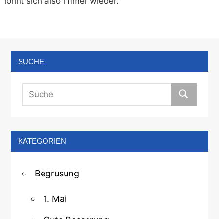
lohnt sich also immer wieder.
SUCHE
KATEGORIEN
Begrusung
1. Mai