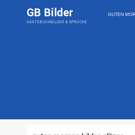
Skip
GB Bilder
to
GUTEN MO
content
GÄSTEBUCHBILDER & SPRÜCHE