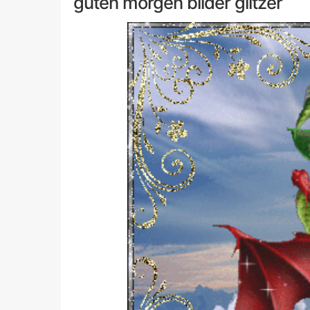
guten morgen bilder glitzer