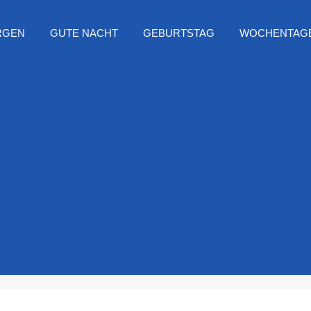
RGEN
GUTE NACHT
GEBURTSTAG
WOCHENTAG