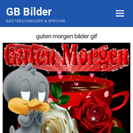
Skip
GB Bilder
to
MENU
content
GÄSTEBUCHBILDER & SPRÜCHE
guten morgen bilder gif