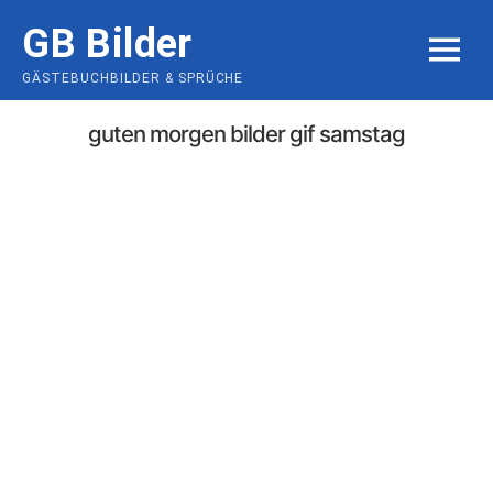
Skip
GB Bilder
to
MENU
content
GÄSTEBUCHBILDER & SPRÜCHE
guten morgen bilder gif samstag