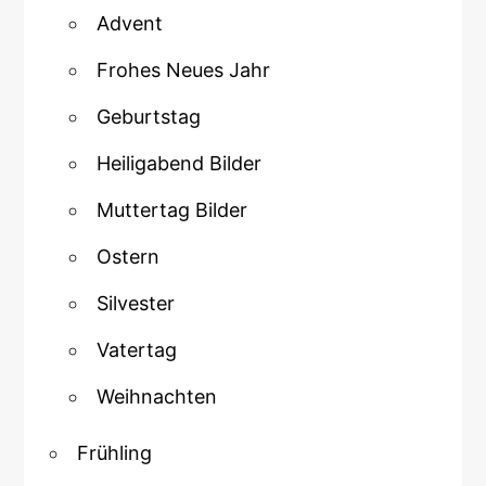
Advent
Frohes Neues Jahr
Geburtstag
Heiligabend Bilder
Muttertag Bilder
Ostern
Silvester
Vatertag
Weihnachten
Frühling