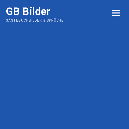
Skip
GB Bilder
to
MENU
content
GÄSTEBUCHBILDER & SPRÜCHE