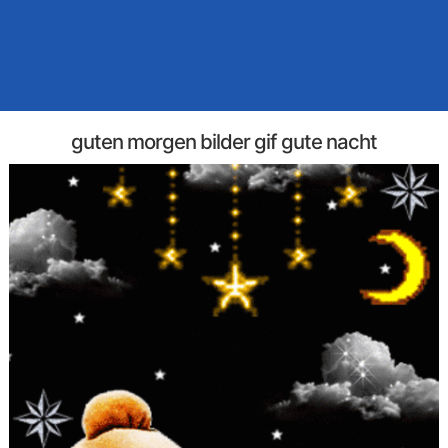
guten morgen bilder gif gute nacht