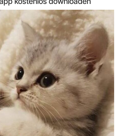
sapp kostenlos downloaden