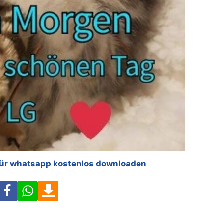
für whatsapp kostenlos downloaden
Facebook
WhatsApp
Download