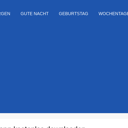
RGEN
GUTE NACHT
GEBURTSTAG
WOCHENTAG