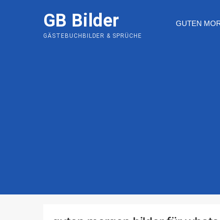
Skip
GB Bilder
to
GUTEN MO
content
GÄSTEBUCHBILDER & SPRÜCHE