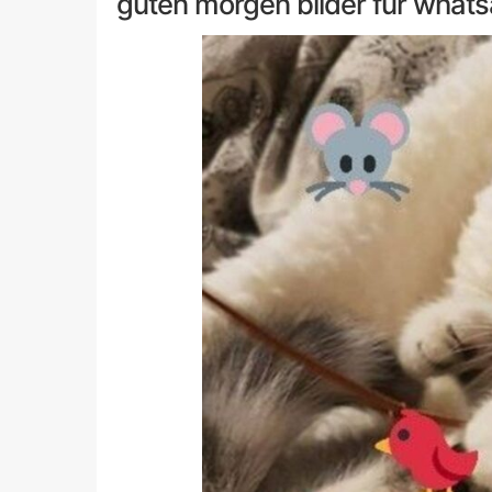
guten morgen bilder für what