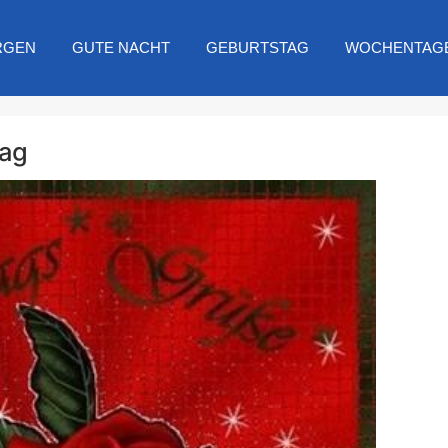
RGEN
GUTE NACHT
GEBURTSTAG
WOCHENTAG
tag