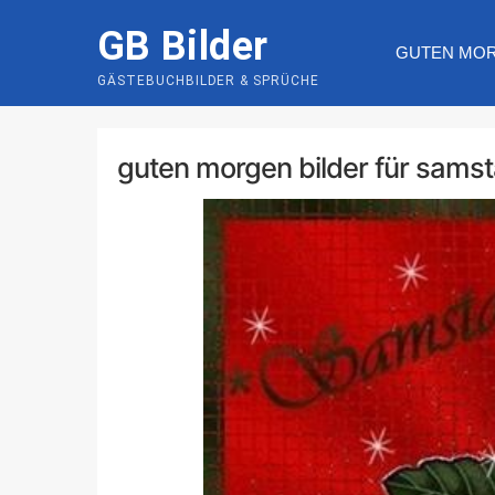
Skip
GB Bilder
to
GUTEN MO
content
GÄSTEBUCHBILDER & SPRÜCHE
guten morgen bilder für sams