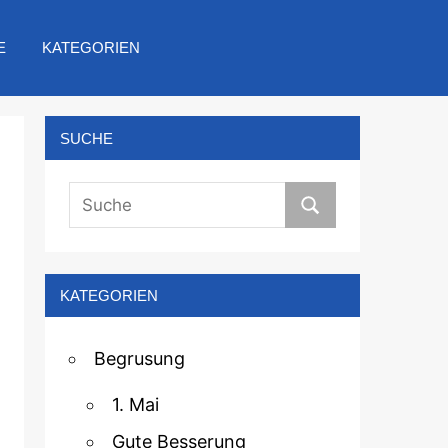
E
KATEGORIEN
SUCHE
KATEGORIEN
Begrusung
1. Mai
Gute Besserung