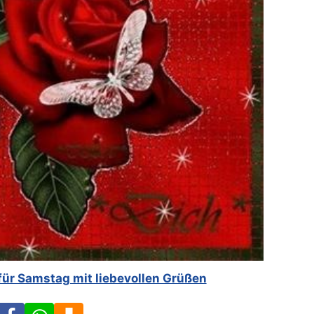
für Samstag mit liebevollen Grüßen
Facebook
WhatsApp
Download