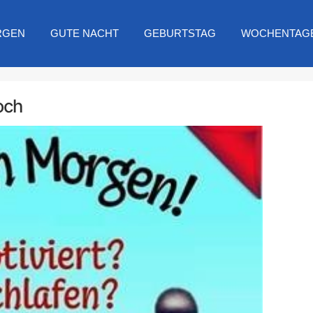
RGEN
GUTE NACHT
GEBURTSTAG
WOCHENTAG
och