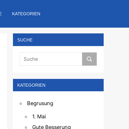
E
KATEGORIEN
SUCHE
KATEGORIEN
Begrusung
1. Mai
Gute Besserung