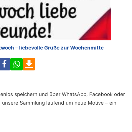
twoch – liebevolle Grüße zur Wochenmitte
Facebook
WhatsApp
Download
ostenlos speichern und über WhatsApp, Facebook oder
n unsere Sammlung laufend um neue Motive – ein