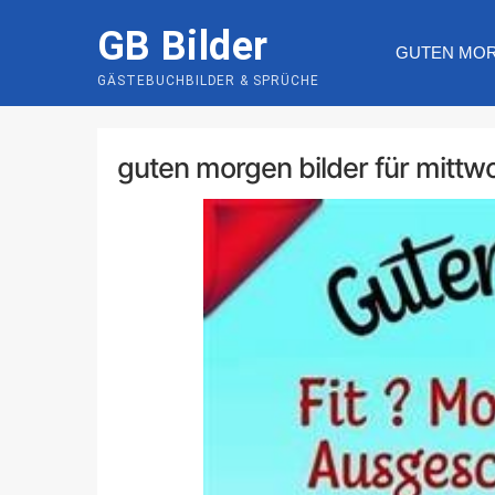
Skip
GB Bilder
to
GUTEN MO
content
GÄSTEBUCHBILDER & SPRÜCHE
guten morgen bilder für mittw