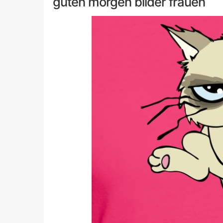
guten morgen bilder frauen