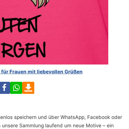
für Frauen mit liebevollen Grüßen
Facebook
WhatsApp
Download
ostenlos speichern und über WhatsApp, Facebook oder
n unsere Sammlung laufend um neue Motive – ein