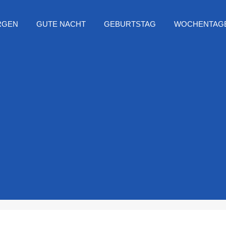
RGEN
GUTE NACHT
GEBURTSTAG
WOCHENTAG