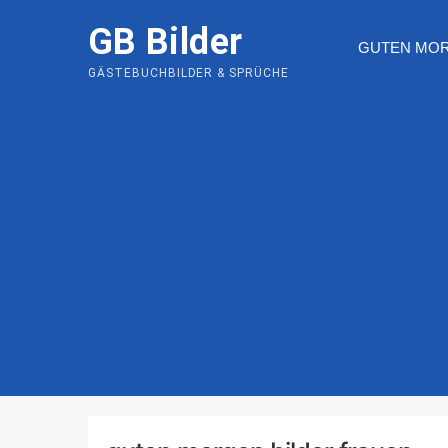
Skip
GB Bilder
to
GUTEN MO
content
GÄSTEBUCHBILDER & SPRÜCHE