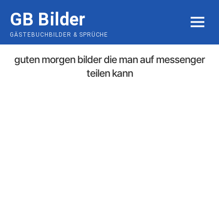
Skip
GB Bilder
to
MENU
content
GÄSTEBUCHBILDER & SPRÜCHE
guten morgen bilder die man auf messenger
teilen kann