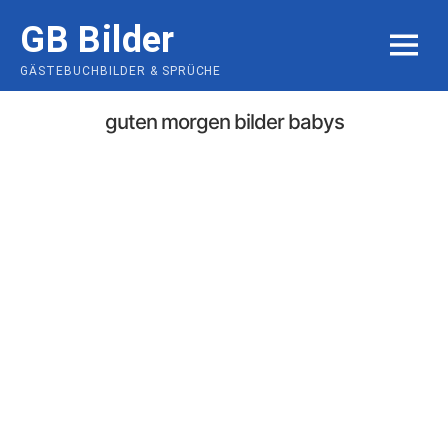
Skip
GB Bilder
to
MENU
content
GÄSTEBUCHBILDER & SPRÜCHE
guten morgen bilder babys