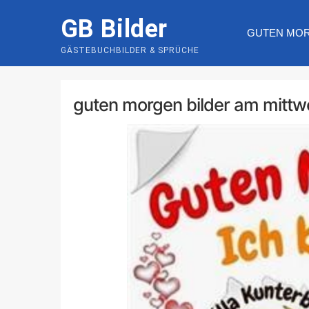
Skip
GB Bilder
to
GUTEN MO
content
GÄSTEBUCHBILDER & SPRÜCHE
guten morgen bilder am mitt