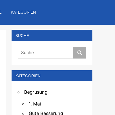
E
KATEGORIEN
SUCHE
KATEGORIEN
Begrusung
1. Mai
Gute Besserung