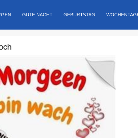
RGEN
GUTE NACHT
GEBURTSTAG
WOCHENTAG
woch