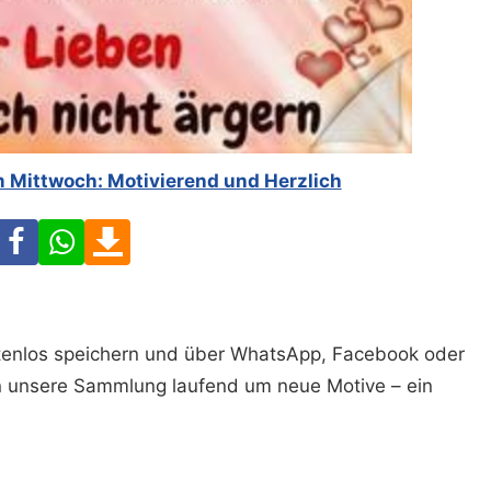
 Mittwoch: Motivierend und Herzlich
Facebook
WhatsApp
Download
ostenlos speichern und über WhatsApp, Facebook oder
n unsere Sammlung laufend um neue Motive – ein