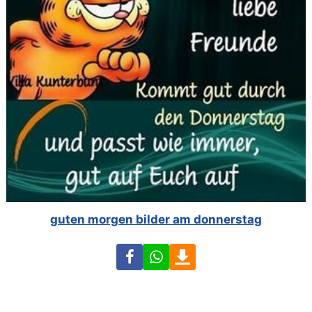
guten morgen bilder am donnerstag
Facebook
WhatsApp
Download