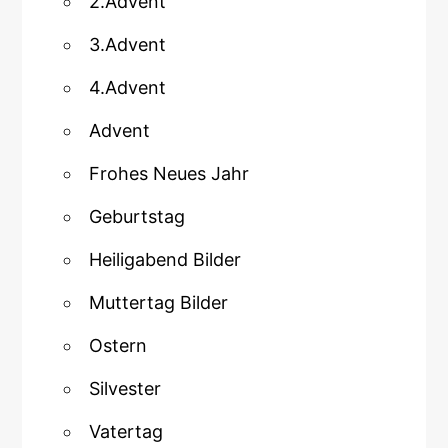
2.Advent
3.Advent
4.Advent
Advent
Frohes Neues Jahr
Geburtstag
Heiligabend Bilder
Muttertag Bilder
Ostern
Silvester
Vatertag