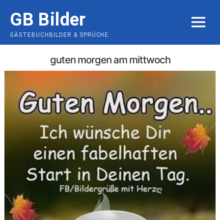
Skip
GB Bilder
to
MENU
content
GÄSTEBUCHBILDER & SPRÜCHE
guten morgen am mittwoch