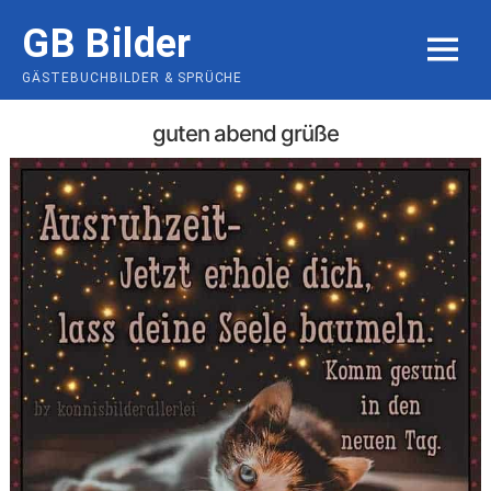
Skip
GB Bilder
to
MENU
content
GÄSTEBUCHBILDER & SPRÜCHE
guten abend grüße