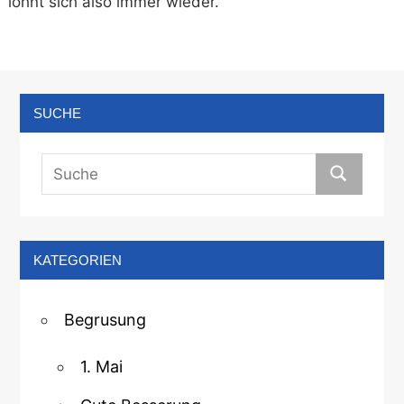
lohnt sich also immer wieder.
SUCHE
KATEGORIEN
Begrusung
1. Mai