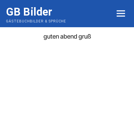
Skip
GB Bilder
to
MENU
content
GÄSTEBUCHBILDER & SPRÜCHE
guten abend gruß