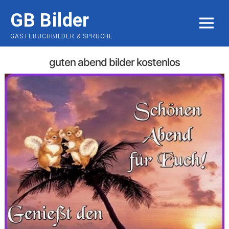
Skip
GB Bilder
to
MENU
content
GÄSTEBUCHBILDER & SPRÜCHE
guten abend bilder kostenlos