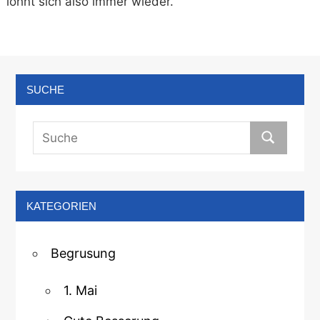
lohnt sich also immer wieder.
SUCHE
KATEGORIEN
Begrusung
1. Mai