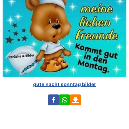
gute nacht sonntag bilder
Facebook
WhatsApp
Download