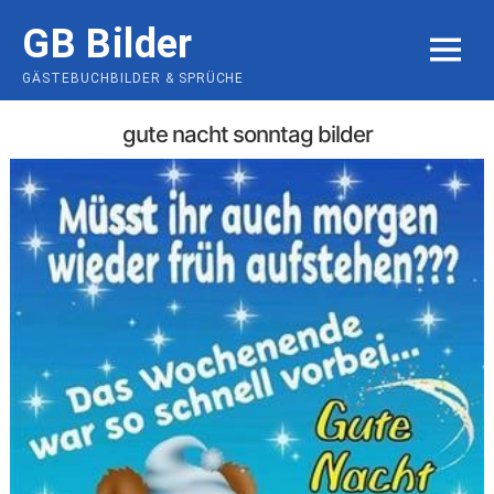
Skip
GB Bilder
to
MENU
content
GÄSTEBUCHBILDER & SPRÜCHE
gute nacht sonntag bilder