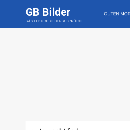
Skip
GB Bilder
to
GUTEN MO
content
GÄSTEBUCHBILDER & SPRÜCHE