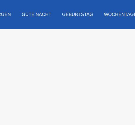
RGEN
GUTE NACHT
GEBURTSTAG
WOCHENTAG