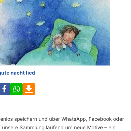
gute nacht lied
Facebook
WhatsApp
Download
ostenlos speichern und über WhatsApp, Facebook oder
n unsere Sammlung laufend um neue Motive – ein