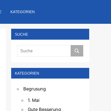
E
KATEGORIEN
SUCHE
KATEGORIEN
Begrusung
1. Mai
Gute Besserung