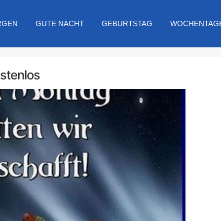
RGEN
GUTE NACHT
GEBURTSTAG
WOCHENTAG
stenlos