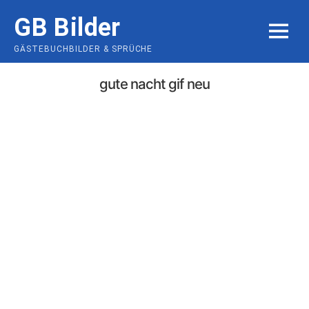
Skip
GB Bilder
to
MENU
content
GÄSTEBUCHBILDER & SPRÜCHE
gute nacht gif neu