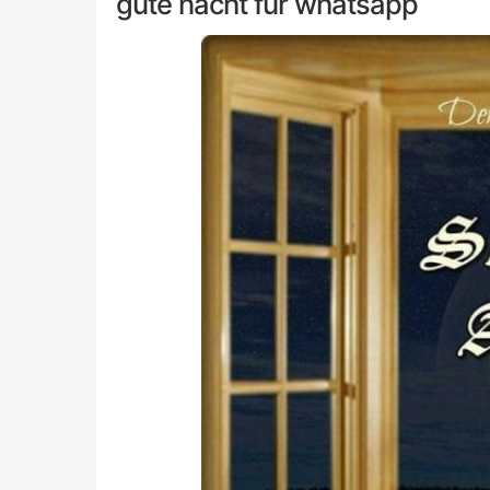
gute nacht fur whatsapp