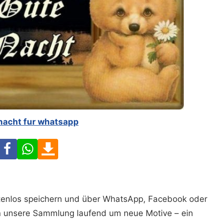
nacht fur whatsapp
Facebook
WhatsApp
Download
ostenlos speichern und über WhatsApp, Facebook oder
n unsere Sammlung laufend um neue Motive – ein