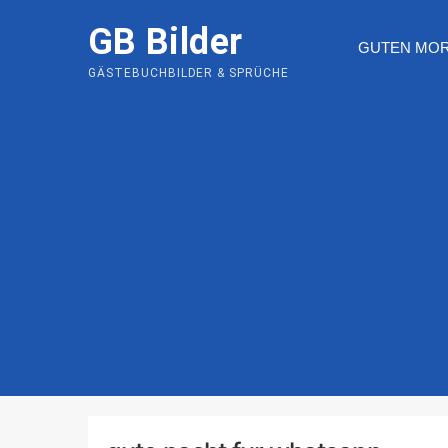
Skip
GB Bilder
to
GUTEN MO
content
GÄSTEBUCHBILDER & SPRÜCHE