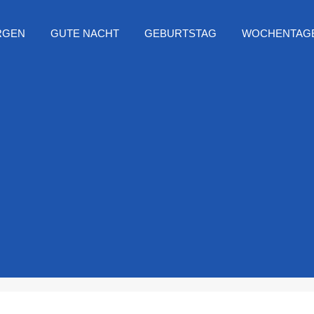
RGEN
GUTE NACHT
GEBURTSTAG
WOCHENTAG