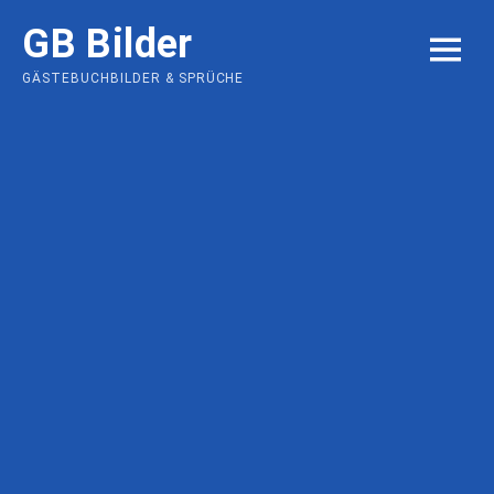
Skip
GB Bilder
to
MENU
content
GÄSTEBUCHBILDER & SPRÜCHE