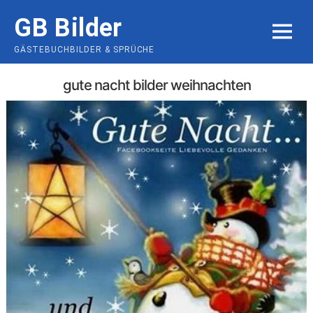
Skip
GB Bilder
to
MENU
content
GÄSTEBUCHBILDER & SPRÜCHE
gute nacht bilder weihnachten