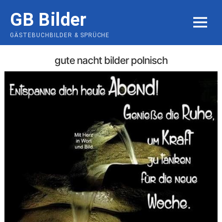
Skip
GB Bilder
to
MENU
content
GÄSTEBUCHBILDER & SPRÜCHE
gute nacht bilder polnisch