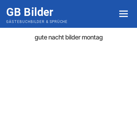
Skip
GB Bilder
to
MENU
content
GÄSTEBUCHBILDER & SPRÜCHE
gute nacht bilder montag