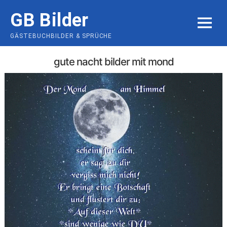
Skip
GB Bilder
to
MENU
content
GÄSTEBUCHBILDER & SPRÜCHE
gute nacht bilder mit mond