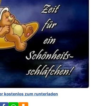
er kostenlos zum runterladen
Facebook
WhatsApp
Download