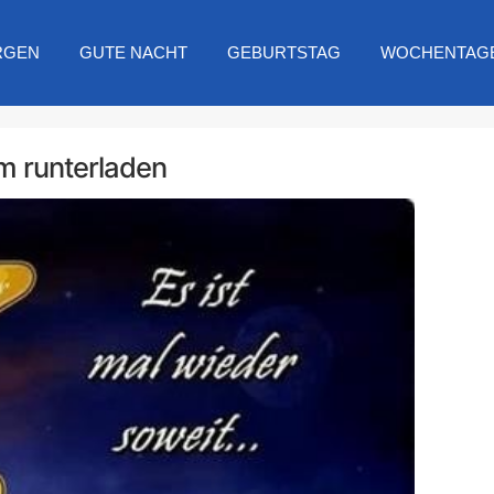
RGEN
GUTE NACHT
GEBURTSTAG
WOCHENTAG
um runterladen