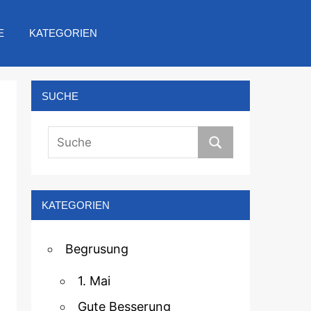
E
KATEGORIEN
SUCHE
KATEGORIEN
Begrusung
1. Mai
Gute Besserung