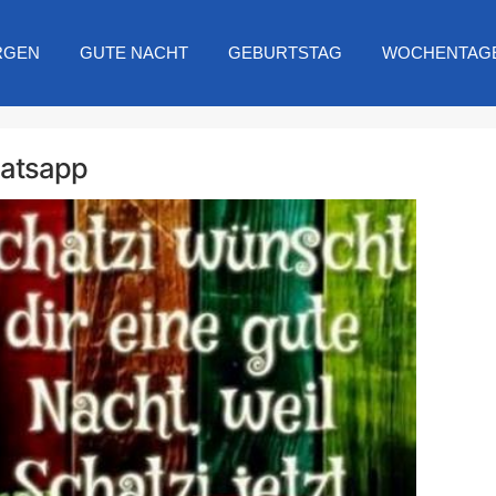
RGEN
GUTE NACHT
GEBURTSTAG
WOCHENTAG
hatsapp