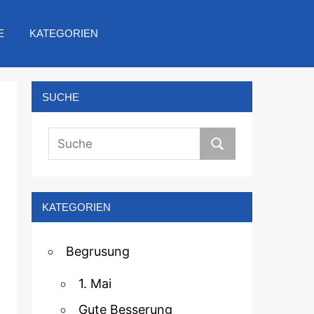
E
KATEGORIEN
SUCHE
KATEGORIEN
Begrusung
1. Mai
Gute Besserung