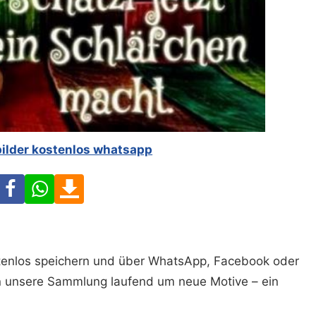
bilder kostenlos whatsapp
Facebook
WhatsApp
Download
ostenlos speichern und über WhatsApp, Facebook oder
n unsere Sammlung laufend um neue Motive – ein