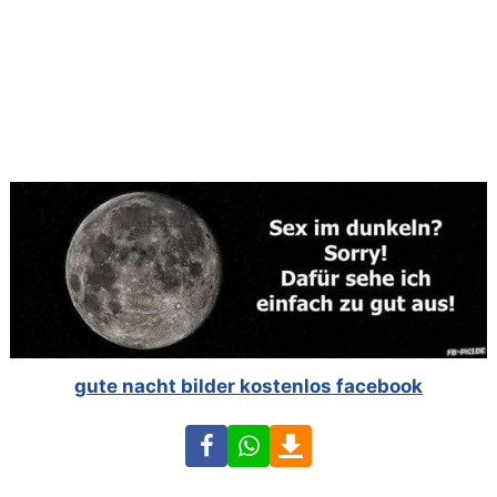
gute nacht bilder kostenlos facebook
Facebook
WhatsApp
Download