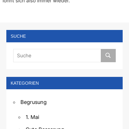
lohnt sich also immer wieder.
SUCHE
KATEGORIEN
Begrusung
1. Mai