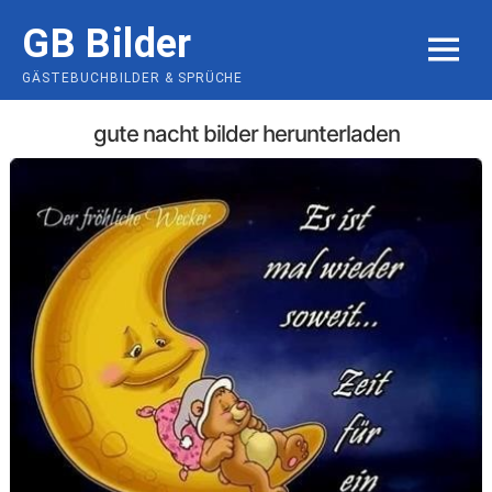
Skip
GB Bilder
to
MENU
content
GÄSTEBUCHBILDER & SPRÜCHE
gute nacht bilder herunterladen